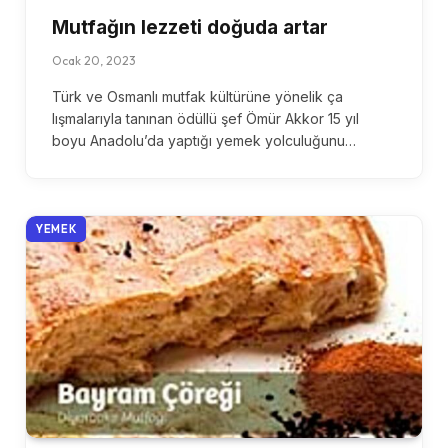
Mutfağın lezzeti doğuda artar
Ocak 20, 2023
Türk ve Osmanlı mutfak kültürüne yönelik ça
lışmalarıyla tanınan ödüllü şef Ömür Akkor 15 yıl
boyu Anadolu’da yaptığı yemek yolculuğunu…
YEMEK