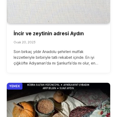
İncir ve zeytinin adresi Aydın
Ocak 20, 2023
Son birkaç yıldır Anadolu şehirleri mutfak
lezzetleriyle birbiriyle tatlı rekabet içinde. En iyi
çiğköfte Adıyaman’da mı Şanlıurfa’da mı olur, en…
YEMEK