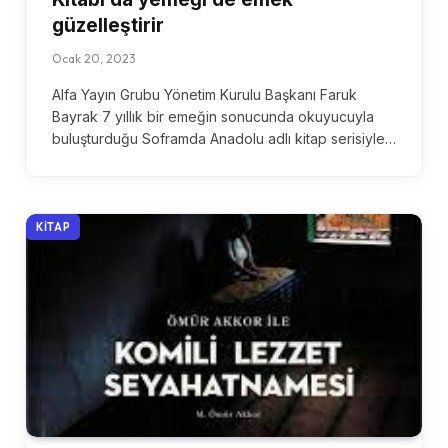
güzelleştirir
Ocak 20, 2023
Alfa Yayın Grubu Yönetim Kurulu Başkanı Faruk
Bayrak 7 yıllık bir emeğin sonucunda okuyucuyla
buluşturduğu Soframda Anadolu adlı kitap serisiyle…
KITAP