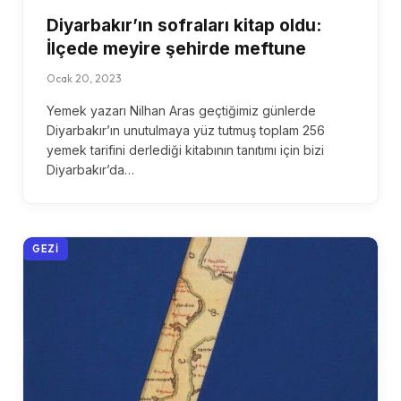
Diyarbakır’ın sofraları kitap oldu:
İlçede meyire şehirde meftune
Ocak 20, 2023
Yemek yazarı Nilhan Aras geçtiğimiz günlerde
Diyarbakır’ın unutulmaya yüz tutmuş toplam 256
yemek tarifini derlediği kitabının tanıtımı için bizi
Diyarbakır’da…
GEZI