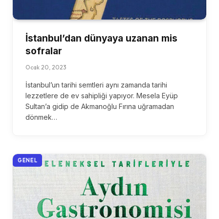
İstanbul’dan dünyaya uzanan mis
sofralar
Ocak 20, 2023
İstanbul’un tarihi semtleri aynı zamanda tarihi
lezzetlere de ev sahipliği yapıyor. Mesela Eyüp
Sultan’a gidip de Akmanoğlu Fırına uğramadan
dönmek…
GENEL