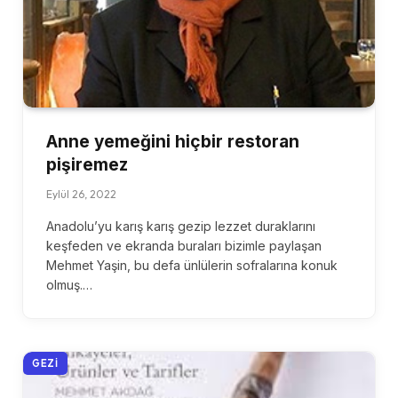
Anne yemeğini hiçbir restoran
pişiremez
Eylül 26, 2022
Anadolu’yu karış karış gezip lezzet duraklarını
keşfeden ve ekranda buraları bizimle paylaşan
Mehmet Yaşin, bu defa ünlülerin sofralarına konuk
olmuş.…
GEZI