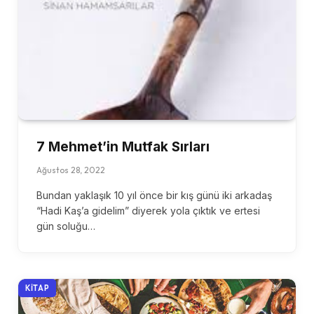
7 Mehmet’in Mutfak Sırları
Ağustos 28, 2022
Bundan yaklaşık 10 yıl önce bir kış günü iki arkadaş
“Hadi Kaş’a gidelim” diyerek yola çıktık ve ertesi
gün soluğu…
KITAP