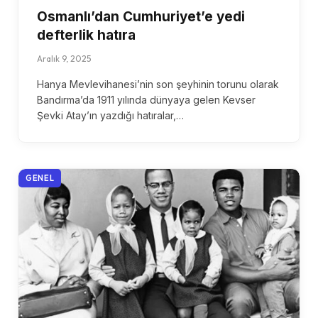
Osmanlı’dan Cumhuriyet’e yedi
defterlik hatıra
Aralık 9, 2025
Hanya Mevlevihanesi’nin son şeyhinin torunu olarak
Bandırma’da 1911 yılında dünyaya gelen Kevser
Şevki Atay’ın yazdığı hatıralar,…
GENEL