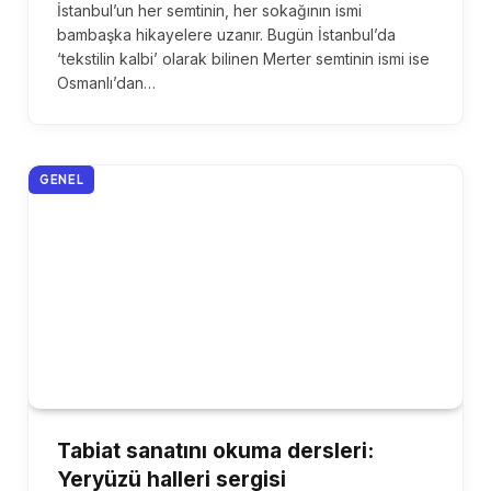
İstanbul’un her semtinin, her sokağının ismi
bambaşka hikayelere uzanır. Bugün İstanbul’da
‘tekstilin kalbi’ olarak bilinen Merter semtinin ismi ise
Osmanlı’dan…
GENEL
Tabiat sanatını okuma dersleri:
Yeryüzü halleri sergisi