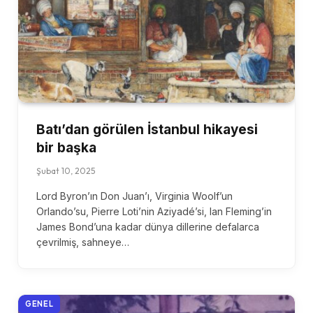
Batı’dan görülen İstanbul hikayesi
bir başka
Şubat 10, 2025
Lord Byron’ın Don Juan’ı, Virginia Woolf’un
Orlando’su, Pierre Loti’nin Aziyadé’si, Ian Fleming’in
James Bond’una kadar dünya dillerine defalarca
çevrilmiş, sahneye…
GENEL