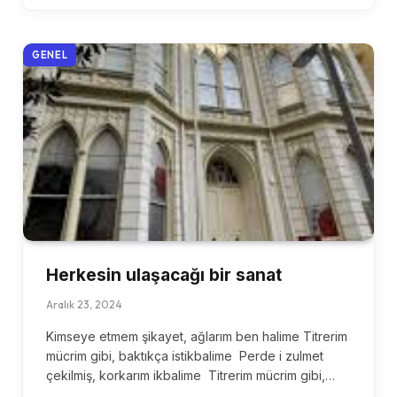
GENEL
Herkesin ulaşacağı bir sanat
Aralık 23, 2024
Kimseye etmem şikayet, ağlarım ben halime Titrerim
mücrim gibi, baktıkça istikbalime Perde i zulmet
çekilmiş, korkarım ikbalime Titrerim mücrim gibi,…