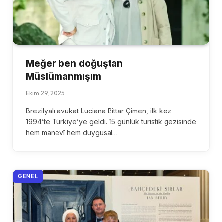
Meğer ben doğuştan
Müslümanmışım
Ekim 29, 2025
Brezilyalı avukat Luciana Bittar Çimen, ilk kez
1994’te Türkiye’ye geldi. 15 günlük turistik gezisinde
hem manevî hem duygusal…
GENEL