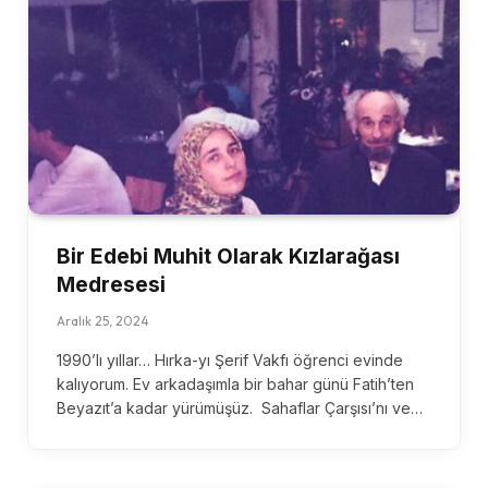
Bir Edebi Muhit Olarak Kızlarağası
Medresesi
Aralık 25, 2024
1990’lı yıllar… Hırka-yı Şerif Vakfı öğrenci evinde
kalıyorum. Ev arkadaşımla bir bahar günü Fatih’ten
Beyazıt’a kadar yürümüşüz. Sahaflar Çarşısı’nı ve…