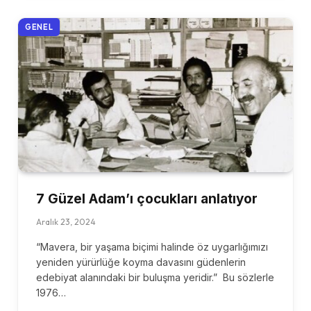
GENEL
7 Güzel Adam’ı çocukları anlatıyor
Aralık 23, 2024
“Mavera, bir yaşama biçimi halinde öz uygarlığımızı
yeniden yürürlüğe koyma davasını güdenlerin
edebiyat alanındaki bir buluşma yeridir.” Bu sözlerle
1976…