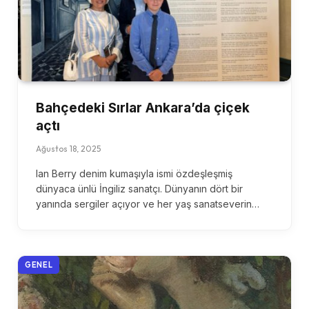
Bahçedeki Sırlar Ankara’da çiçek
açtı
Ağustos 18, 2025
Ian Berry denim kumaşıyla ismi özdeşleşmiş
dünyaca ünlü İngiliz sanatçı. Dünyanın dört bir
yanında sergiler açıyor ve her yaş sanatseverin…
GENEL