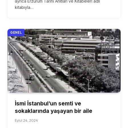
ayrıca Erzurum Tarihi Anıtları ve Kitabeleri adlı
kitabıyla…
GENEL
İsmi İstanbul’un semti ve
sokaklarında yaşayan bir aile
Eylül 24, 2024