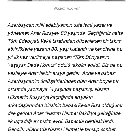
Nazım Hikmet
Azerbaycan milli edebiyatının usta ismi yazar ve
yönetmen Anar Rızayev 80 yaşında. Geçtiğimiz hafta
Türk Edebiyatı Vakfı tarafından düzenlenen bir takım
etkinliklerle yazarın 80. yaşı kutlandı ve kendisine bu
yıl ilk kez verilmeye başlanan “Türk Dünyasının
Yaşayan Dede Korkut” ödülü takdim edildi. Biz de bu
vesileyle Anar ile bir araya geldik. Anne ve babası
Azerbaycan’ın ünlü şairlerinden olan Anar böyle bir
ortamda yazmaya 14 yaşında başlamış. Nazım
Hikmet’in Rusya’ya kaçtığında en yakın
arkadaşlarından birisinin babası Resul Rıza olduğunu
dile getiren Anar “Nazım Hikmet Bakü’ye geldiğinde
ilk uğradığı ev bizim evdi. Babamla dertleşirlerdi.
Gençlik yıllarımda Nazım Hikmet’le tanışıp sohbet