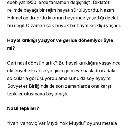
edebiyat 1950’lerde tamamen değişmişti. Diktatör
rejimde bayağı bir rejim hayatı sürülüyordu. Nazım
Hikmet geldi gördü ki onun hayalinde yaşattığı devlet
bu değil. O zaman çok büyük bir hayal kırıklığı yaşadı.
Hayal kırıklığı yaşıyor ve geride dönemiyor öyle
mi?
Geri nasıl dönsün artık? Bu hayal kırıklığını yaşayınca
ekseriyetle Fransa’ya gidip gelmeye başladı oradaki
solcularla görüşüyordu ama şunu da söyleyeyim:
Sovyetler Birliğinde de son zamanlarda ona karşı
tepkiler oluşmaya başlamıştı.
Nasıl tepkiler?
“İvan İvanoviç Var Mıydı Yok Muydu” oyunu mesela