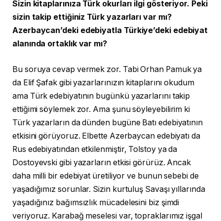
Sizin kitaplarınıza Türk okurları ilgi gösteriyor. Peki
sizin takip ettiğiniz Türk yazarları var mı?
Azerbaycan’deki edebiyatla Türkiye’deki edebiyat
alanında ortaklık var mı?
Bu soruya cevap vermek zor. Tabi Orhan Pamuk ya
da Elif Şafak gibi yazarlarınızın kitaplarını okudum
ama Türk edebiyatının bugünkü yazarlarını takip
ettiğimi söylemek zor. Ama şunu söyleyebilirim ki
Türk yazarların da dünden bugüne Batı edebiyatının
etkisini görüyoruz. Elbette Azerbaycan edebiyatı da
Rus edebiyatından etkilenmiştir, Tolstoy ya da
Dostoyevski gibi yazarların etkisi görürüz. Ancak
daha milli bir edebiyat üretiliyor ve bunun sebebi de
yaşadığımız sorunlar. Sizin kurtuluş Savaşı yıllarında
yaşadığınız bağımsızlık mücadelesini biz şimdi
veriyoruz. Karabağ meselesi var, topraklarımız işgal