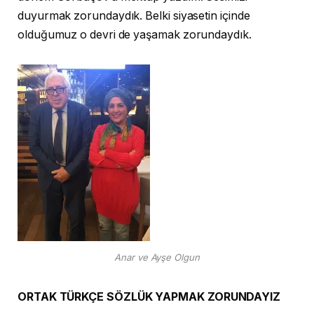
duyurmak zorundaydık. Belki siyasetin içinde
olduğumuz o devri de yaşamak zorundaydık.
A
nar ve Ayşe Olgun
ORTAK TÜRKÇE SÖZLÜK YAPMAK ZORUNDAYIZ