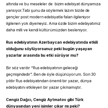
altında ve bu meseleler de bizim edebiyat dünyamıza
yansıyor.Tabi şunu da söylemek lazım bizde de
gençler post modern edebiyatla falan ilgileniyor
ilgilenen yok diyemeyiz. Ama özde bizim edebiyatımız
daha milli ve kendi kültürümüzden besleniyor.
Rus edebiyatının Azerbaycan edebiyatında etkili
olduğunu söylüyorsunuz peki bugün yaşayan
yazarlar arasında bu etki sürüyor mu?
Bir söz vardır “Rus edebiyatının geleceği
geçmişindedir”. Ben de öyle düşünüyorum. Son 30
yıldır Rus edebiyatından önemli bir yazar, dünya
edebiyatını etkileyen bir yazar çıkmamıştır.
Cengiz Dağcı, Cengiz Aytmatov gibi Türk
dünyasından yeni isimler çıkar mı peki?