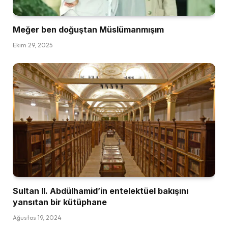
Meğer ben doğuştan Müslümanmışım
Ekim 29, 2025
Sultan II. Abdülhamid’in entelektüel bakışını
yansıtan bir kütüphane
Ağustos 19, 2024