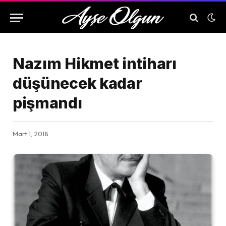
Nazım Hikmet intiharı
düşünecek kadar
pişmandı
Mart 1, 2018