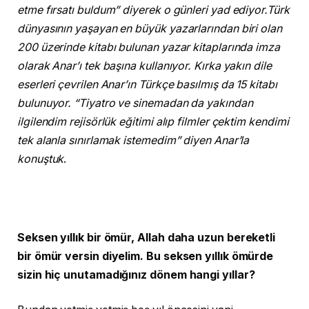
etme fırsatı buldum” diyerek o günleri yad ediyor.Türk
dünyasının yaşayan en büyük yazarlarından biri olan
200 üzerinde kitabı bulunan yazar kitaplarında imza
olarak Anar’ı tek başına kullanıyor. Kırka yakın dile
eserleri çevrilen Anar’ın Türkçe basılmış da 15 kitabı
bulunuyor. “Tiyatro ve sinemadan da yakından
ilgilendim rejisörlük eğitimi alıp filmler çektim kendimi
tek alanla sınırlamak istemedim” diyen Anar’la
konuştuk
.
Seksen yıllık bir ömür, Allah daha uzun bereketli
bir ömür versin diyelim. Bu seksen yıllık ömürde
sizin hiç unutamadığınız dönem hangi yıllar?