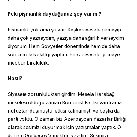
Peki pişmanlık duyduğunuz şey var mı?
Pişmanlık yok ama şu var: Keşke siyasete girmeyip
daha çok yazsaydım, yazıya daha ağırlık verseydim
diyorum. Hem Sovyetler döneminde hem de daha
sonra milletvekilliği yaptım. Biraz siyasete girmeye
mecbur bırakıldık.
Nasıl?
Siyasete zorunluluktan girdim. Mesela Karabağ
meselesi olduğu zaman Komünist Partisi vardı ama
nüfuztan düşmüştü, etkisi kalmamıştı ve başka da
parti yoktu. O zaman biz Azerbaycan Yazarlar Birliği
olarak sesimizi duyurmak için yazışmalar yaptık. O
dönem Gorbaçov’a mektup yazdım. Sesimizi