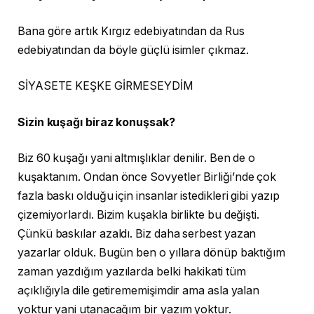
Bana göre artık Kırgız edebiyatından da Rus
edebiyatından da böyle güçlü isimler çıkmaz.
SİYASETE KEŞKE GİRMESEYDİM
Sizin kuşağı biraz konuşsak?
Biz 60 kuşağı yani altmışlıklar denilir. Ben de o
kuşaktanım. Ondan önce Sovyetler Birliği’nde çok
fazla baskı olduğu için insanlar istedikleri gibi yazıp
çizemiyorlardı. Bizim kuşakla birlikte bu değişti.
Çünkü baskılar azaldı. Biz daha serbest yazan
yazarlar olduk. Bugün ben o yıllara dönüp baktığım
zaman yazdığım yazılarda belki hakikati tüm
açıklığıyla dile getirememişimdir ama asla yalan
yoktur yani utanacağım bir yazım yoktur.