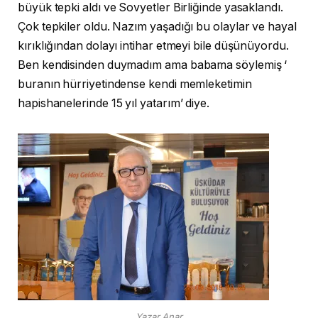
büyük tepki aldı ve Sovyetler Birliğinde yasaklandı.
Çok tepkiler oldu. Nazım yaşadığı bu olaylar ve hayal
kırıklığından dolayı intihar etmeyi bile düşünüyordu.
Ben kendisinden duymadım ama babama söylemiş ‘
buranın hürriyetindense kendi memleketimin
hapishanelerinde 15 yıl yatarım’ diye.
Yazar Anar