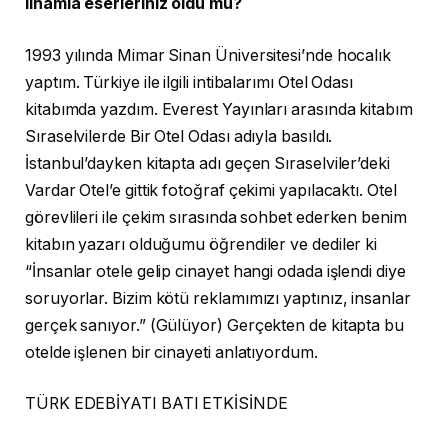
ilhamla eserleriniz oldu mu?
1993 yılında Mimar Sinan Üniversitesi’nde hocalık
yaptım. Türkiye ile ilgili intibalarımı Otel Odası
kitabımda yazdım. Everest Yayınları arasında kitabım
Sıraselvilerde Bir Otel Odası adıyla basıldı.
İstanbul’dayken kitapta adı geçen Sıraselviler’deki
Vardar Otel’e gittik fotoğraf çekimi yapılacaktı. Otel
görevlileri ile çekim sırasında sohbet ederken benim
kitabın yazarı olduğumu öğrendiler ve dediler ki
“İnsanlar otele gelip cinayet hangi odada işlendi diye
soruyorlar. Bizim kötü reklamımızı yaptınız, insanlar
gerçek sanıyor.” (Gülüyor) Gerçekten de kitapta bu
otelde işlenen bir cinayeti anlatıyordum.
TÜRK EDEBİYATI BATI ETKİSİNDE