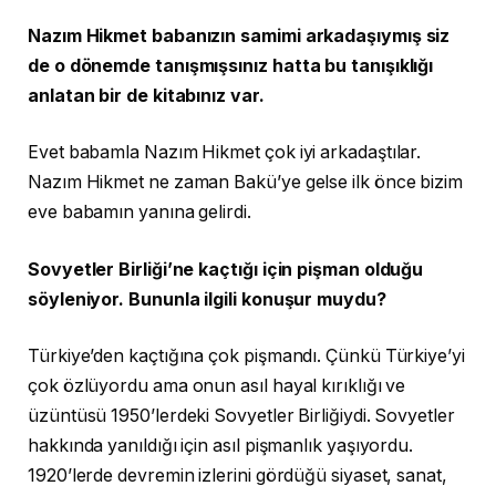
Nazım Hikmet babanızın samimi arkadaşıymış siz
de o dönemde tanışmışsınız hatta bu tanışıklığı
anlatan bir de kitabınız var.
Evet babamla Nazım Hikmet çok iyi arkadaştılar.
Nazım Hikmet ne zaman Bakü’ye gelse ilk önce bizim
eve babamın yanına gelirdi.
Sovyetler Birliği’ne kaçtığı için pişman olduğu
söyleniyor. Bununla ilgili konuşur muydu?
Türkiye’den kaçtığına çok pişmandı. Çünkü Türkiye’yi
çok özlüyordu ama onun asıl hayal kırıklığı ve
üzüntüsü 1950’lerdeki Sovyetler Birliğiydi. Sovyetler
hakkında yanıldığı için asıl pişmanlık yaşıyordu.
1920’lerde devremin izlerini gördüğü siyaset, sanat,