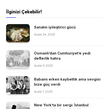
İlginizi Çekebilir!
Sanatın iyileştirici gücü
Aralık 24, 2025
Osmanlı’dan Cumhuriyet’e yedi
defterlik hatıra
Aralık 9, 2025
Babamı erken kaybettik ama sevgisi
bize güç verdi
Aralık 7, 2025
New York’ta bir sergi: İstanbul