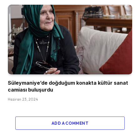
Süleymaniye’de doğduğum konakta kültür sanat
camiası buluşurdu
Haziran 23, 2024
ADD A COMMENT